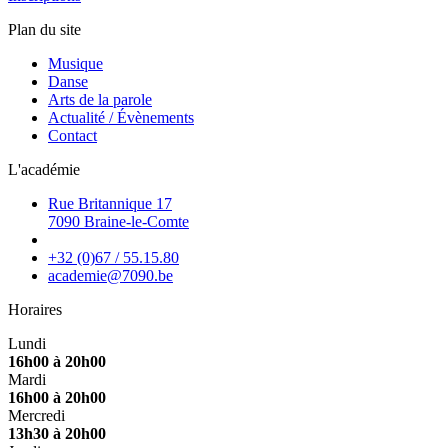
Plan du site
Musique
Danse
Arts de la parole
Actualité / Évènements
Contact
L'académie
Rue Britannique 17
7090 Braine-le-Comte
+32 (0)67 / 55.15.80
academie@7090.be
Horaires
Lundi
16h00 à 20h00
Mardi
16h00 à 20h00
Mercredi
13h30 à 20h00