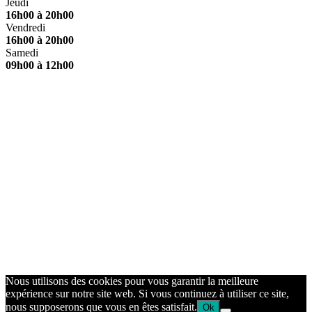
Jeudi
16h00 à 20h00
Vendredi
16h00 à 20h00
Samedi
09h00 à 12h00
Nous utilisons des cookies pour vous garantir la meilleure
expérience sur notre site web. Si vous continuez à utiliser ce site,
nous supposerons que vous en êtes satisfait.
Ok