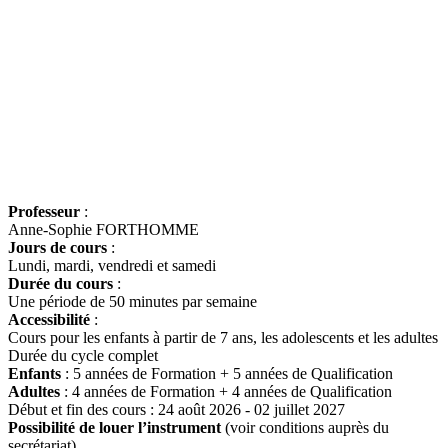
Professeur
:
Anne-Sophie FORTHOMME
Jours de cours
:
Lundi, mardi, vendredi et samedi
Durée du cours
:
Une période de 50 minutes par semaine
Accessibilité
:
Cours pour les enfants à partir de 7 ans, les adolescents et les adultes
Durée du cycle complet
Enfants
: 5 années de Formation + 5 années de Qualification
Adultes
: 4 années de Formation + 4 années de Qualification
Début et fin des cours : 24 août 2026 - 02 juillet 2027
Possibilité de louer l’instrument
(voir conditions auprès du
secrétariat)