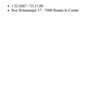
+32 (0)67 / 55.15.80
Rue Britannique 17 - 7090 Braine-le-Comte