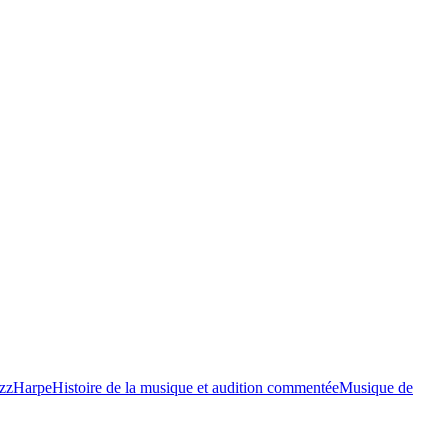
azz
Harpe
Histoire de la musique et audition commentée
Musique de