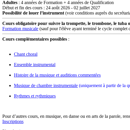
Adultes
: 4 années de Formation + 4 années de Qualification
Début et fin des cours : 24 août 2026 - 02 juillet 2027
Possibilité de louer l’instrument
(voir conditions auprès du secrétari
Cours obligatoire pour suivre la trompette, le trombone, le tuba o
Formation musicale
(sauf pour l'élève ayant terminé le cycle complet 
Cours complémentaires possibles
:
Chant choral
Ensemble instrumental
Histoire de la musique et auditions commentées
Musique de chambre instrumentale
(uniquement à partir de la qu
Rythmes et rythmiques
Pour d’autres cours, en musique, en danse ou en arts de la parole, ren
Inscriptions