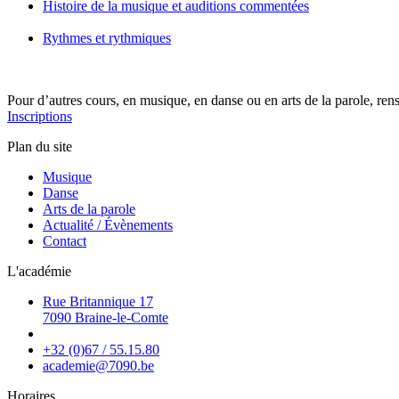
Histoire de la musique et auditions commentées
Rythmes et rythmiques
Pour d’autres cours, en musique, en danse ou en arts de la parole, ren
Inscriptions
Plan du site
Musique
Danse
Arts de la parole
Actualité / Évènements
Contact
L'académie
Rue Britannique 17
7090 Braine-le-Comte
+32 (0)67 / 55.15.80
academie@7090.be
Horaires