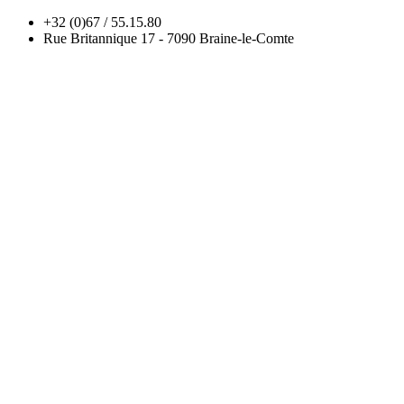
+32 (0)67 / 55.15.80
Rue Britannique 17 - 7090 Braine-le-Comte