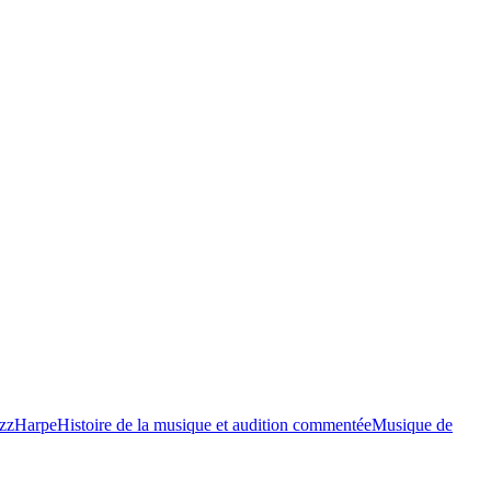
azz
Harpe
Histoire de la musique et audition commentée
Musique de