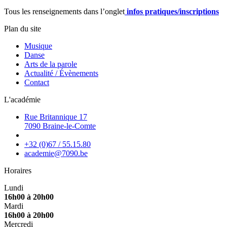
Tous les renseignements dans l’onglet
infos pratiques/inscriptions
Plan du site
Musique
Danse
Arts de la parole
Actualité / Évènements
Contact
L'académie
Rue Britannique 17
7090 Braine-le-Comte
+32 (0)67 / 55.15.80
academie@7090.be
Horaires
Lundi
16h00 à 20h00
Mardi
16h00 à 20h00
Mercredi